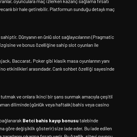
 oranlar, oyunculara maç izlerken kazanç sağlama fırsatı
eyecanlı bir hale getirebilir. Platformun sunduğu detaylı maç
hiptir. Dünyanın en ünlü slot sağlayıcılarının (Pragmatic
gisine ve bonus özelliğine sahip slot oyunları ile
ckjack, Baccarat, Poker gibi klasik masa oyunlarının yanı
 etkinlikleri arasındadır. Canlı sohbet özelliği sayesinde
k tutmak ve onlara ikinci bir şans sunmak amacıyla çeşitli
zaman diliminde (günlük veya haftalık) bahis veya casino
a bağlanarak
Betci bahis kayıp bonusu
talebinde
na göre değişiklik gösterir) size iade eder. Bu iade edilen
ararlarını çıkarma fırsatı verir. Bu özellik, siteyi oyuncu