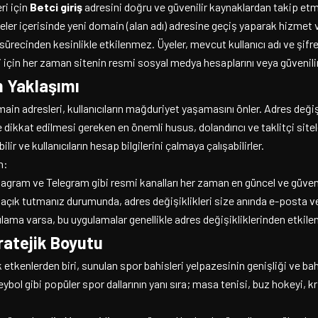
ri için
Betci giriş
adresini doğru ve güvenilir kaynaklardan takip etm
ler içerisinde yeni domain (alan adı) adresine geçiş yaparak hizmet v
 sürecinden kesinlikle etkilenmez. Üyeler, mevcut kullanıcı adı ve şifre
 için her zaman sitenin resmi sosyal medya hesaplarını veya güvenilir 
m Yaklaşımı
main adresleri, kullanıcıların mağduriyet yaşamasını önler. Adres deği
e dikkat edilmesi gereken en önemli husus, dolandırıcı ve taklitçi site
ir ve kullanıcıların hesap bilgilerini çalmaya çalışabilirler.
n:
tagram ve Telegram gibi resmi kanalları her zaman en güncel ve güvenli 
i açık tutmanız durumunda, adres değişiklikleri size anında e-posta vey
ama varsa, bu uygulamalar genellikle adres değişikliklerinden etkile
tratejik Boyutu
etkenlerden biri, sunulan spor bahisleri yelpazesinin genişliği ve bahi
eybol gibi popüler spor dallarının yanı sıra; masa tenisi, buz hokeyi, k