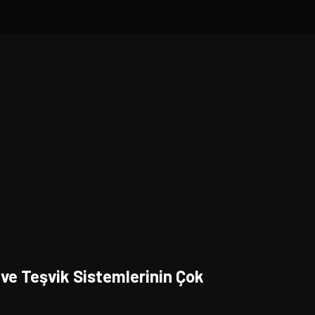
ı ve Teşvik Sistemlerinin Çok