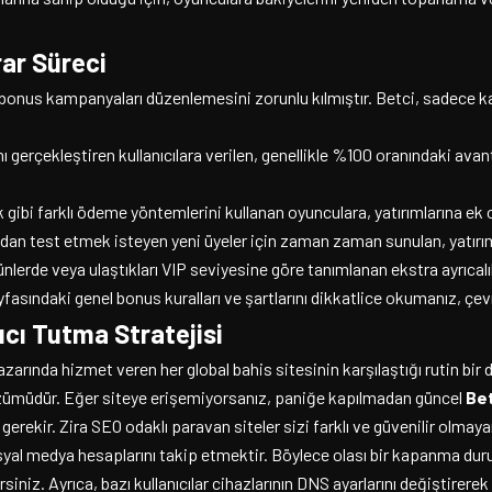
rar Süreci
bonus kampanyaları düzenlemesini zorunlu kılmıştır. Betci, sadece kayı
nı gerçekleştiren kullanıcılara verilen, genellikle %100 oranındaki avanta
ibi farklı ödeme yöntemlerini kullanan oyunculara, yatırımlarına ek o
adan test etmek isteyen yeni üyeler için zaman zaman sunulan, yatırı
ünlerde veya ulaştıkları VIP seviyesine göre tanımlanan ekstra ayrıcalık
sındaki genel bonus kuralları ve şartlarını dikkatlice okumanız, çe
ıcı Tutma Stratejisi
pazarında hizmet veren her global bahis sitesinin karşılaştığı rutin 
 çözümüdür. Eğer siteye erişemiyorsanız, paniğe kapılmadan güncel
Bet
erekir. Zira SEO odaklı paravan siteler sizi farklı ve güvenilir olmay
syal medya hesaplarını takip etmektir. Böylece olası bir kapanma dur
siniz. Ayrıca, bazı kullanıcılar cihazlarının DNS ayarlarını değiştirerek