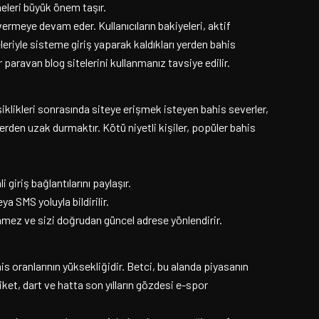
eleri büyük önem taşır.
ermeye devam eder. Kullanıcıların bakiyeleri, aktif
leriyle sisteme giriş yaparak kaldıkları yerden bahis
paravan blog sitelerini kullanmanız tavsiye edilir.
şiklikleri sonrasında siteye erişmek isteyen bahis severler,
lerden uzak durmaktır. Kötü niyetli kişiler, popüler bahis
giriş bağlantılarını paylaşır.
a SMS yoluyla bildirilir.
nmez ve sizi doğrudan güncel adrese yönlendirir.
s oranlarının yüksekliğidir. Betci, bu alanda piyasanın
riket, dart ve hatta son yılların gözdesi e-spor