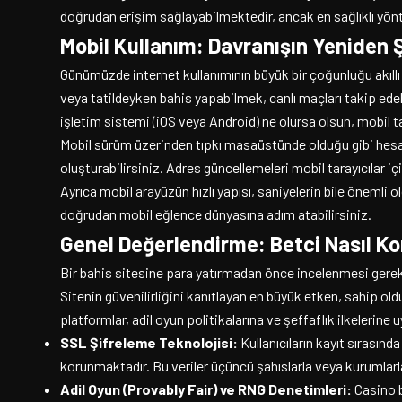
doğrudan erişim sağlayabilmektedir, ancak en sağlıklı yön
Mobil Kullanım: Davranışın Yeniden 
Günümüzde internet kullanımının büyük bir çoğunluğu akıllı
veya tatildeyken bahis yapabilmek, canlı maçları takip ede
işletim sistemi (iOS veya Android) ne olursa olsun, mobil t
Mobil sürüm üzerinden tıpkı masaüstünde olduğu gibi hesabın
oluşturabilirsiniz. Adres güncellemeleri mobil tarayıcılar i
Ayrıca mobil arayüzün hızlı yapısı, saniyelerin bile önemli o
doğrudan mobil eğlence dünyasına adım atabilirsiniz.
Genel Değerlendirme: Betci Nasıl K
Bir bahis sitesine para yatırmadan önce incelenmesi gereken
Sitenin güvenilirliğini kanıtlayan en büyük etken, sahip ol
platformlar, adil oyun politikalarına ve şeffaflık ilkelerine
SSL Şifreleme Teknolojisi:
Kullanıcıların kayıt sırasında
korunmaktadır. Bu veriler üçüncü şahıslarla veya kurumlarl
Adil Oyun (Provably Fair) ve RNG Denetimleri:
Casino b