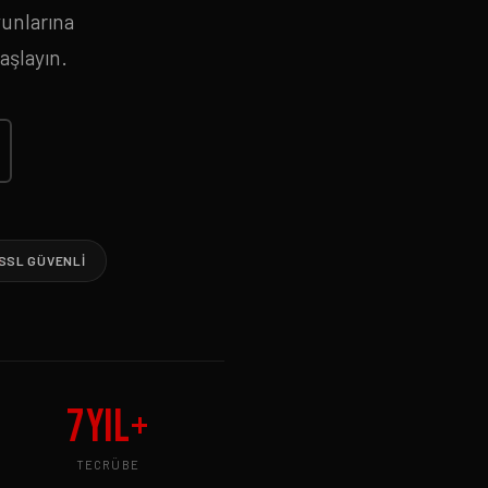
yunlarına
aşlayın.
SSL GÜVENLI
7yıl+
TECRÜBE