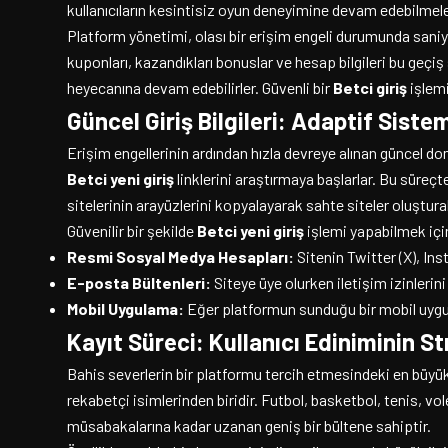
kullanıcıların kesintisiz oyun deneyimine devam edebilmele
Platform yönetimi, olası bir erişim engeli durumunda saniye
kuponları, kazandıkları bonuslar ve hesap bilgileri bu geçiş
heyecanına devam edebilirler. Güvenli bir
Betci giriş
işlemi
Güncel Giriş Bilgileri: Adaptif Siste
Erişim engellerinin ardından hızla devreye alınan güncel do
Betci yeni giriş
linklerini araştırmaya başlarlar. Bu süreçt
sitelerinin arayüzlerini kopyalayarak sahte siteler oluşturabil
Güvenilir bir şekilde
Betci yeni giriş
işlemi yapabilmek içi
Resmi Sosyal Medya Hesapları:
Sitenin Twitter (X), Ins
E-posta Bültenleri:
Siteye üye olurken iletişim izinlerin
Mobil Uygulama:
Eğer platformun sunduğu bir mobil uygul
Kayıt Süreci: Kullanıcı Ediniminin S
Bahis severlerin bir platformu tercih etmesindeki en büyük 
rekabetçi isimlerinden biridir. Futbol, basketbol, tenis, vol
müsabakalarına kadar uzanan geniş bir bültene sahiptir.