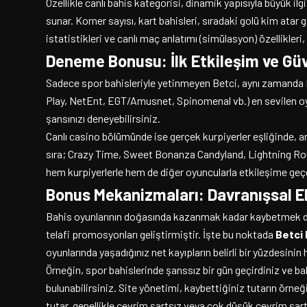
Özellikle canlı bahis kategorisi, dinamik yapısıyla büyük i
sunar. Korner sayısı, kart bahisleri, sıradaki golü kim atar 
istatistikleri ve canlı maç anlatımı (simülasyon) özellikleri
Deneme Bonusu: İlk Etkileşim ve Güv
Sadece spor bahisleriyle yetinmeyen Betci, aynı zamanda L
Play, NetEnt, EGT/Amusnet, Spinomenal vb.) en sevilen oyun
şansınızı deneyebilirsiniz.
Canlı casino bölümünde ise gerçek kurpiyerler eşliğinde, an
sıra; Crazy Time, Sweet Bonanza Candyland, Lightning Roule
hem kurpiyerlerle hem de diğer oyuncularla etkileşime geçe
Bonus Mekanizmaları: Davranışsal E
Bahis oyunlarının doğasında kazanmak kadar kaybetmek de va
telafi promosyonları geliştirmiştir. İşte bu noktada
Betci 
oyunlarında yaşadığınız net kayıpların belirli bir yüzdesinin
Örneğin, spor bahislerinde şanssız bir gün geçirdiniz ve bak
bulunabilirsiniz. Site yönetimi, kaybettiğiniz tutarın örneğ
tutar, genellikle çevrim şartsız veya çok düşük çevrim şartl