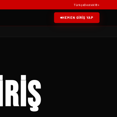
Türkçe
Destek
18+
HEMEN GIRIŞ YAP
İRİŞ