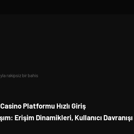
yla rakipsiz bir bahis
 Casino Platformu Hızlı Giriş
şım: Erişim Dinamikleri, Kullanıcı Davranış