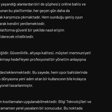
 yaşandığı alanlardan biri de şüphesiz online bahis ve
 sunan bu platformlar, her geçen gün daha da
ak karşımıza çıkmaktadır. Hem sunduğu geniş oyun
larak kendini yenilemektedir.
atforma güvenli bir şekilde nasıl erişim
iderecek niteliktedir.
dir. Güvenilirlik, altyapı kalitesi, müşteri memnuniyeti
dırmayı hedefleyen profesyonel bir yönetim anlayışına
an desteklenmektedir. Bu sayede, hem spor bahislerinde
dünyasına yeni adım atan bir kullanıcının bile kolayca
yonel tasarlanmıştır.
 kısıtlamaları uygulanabilmektedir. Bilgi Teknolojileri ve
e, tamamen yerel yasaların bir sonucudur. Bu noktada