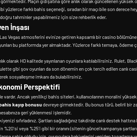
lgi görmektedir. Maçın gidişatına göre anlık olarak güncellenen yüksek
gibi yüzlerce farklı bahis seçeneği, sıradan bir maçı bile son derece h
, doğru tahminler yapabilmeniz için size rehberlik eder.
en İnşası
as Vegas atmosferini evinize getiren kapsamlı bir casino bölümüne sa
ları bu platformda yer almaktadır. Yüzlerce farklı temaya, ödeme çiz
lık olarak HD kalitede yayınlanan oyunlara katılabilirsiniz. Rulet, Bla
tte gibi şov oyunları da son dönemin en çok tercih edilen canlı casino
rek sosyalleşme imkanı da bulabilirsiniz.
konomi Perspektifi
rdır. Ancak yenilikçi bahis siteleri, kullanıcılarının moralini yükse
bahis kayıp bonusu
devreye girmektedir. Bu bonus türü, belirli bir 
 hesabınıza geri yüklenmesi işlemidir.
iyenizi sıfırladınız. Şartları sağladığınız takdirde canlı destek hattın
in %20'si veya %25'i gibi bir oranını (sitenin güncel kampanya şartları
arına sahip olduğu için, oyunculara bakiyelerini yeniden toparlama ve z